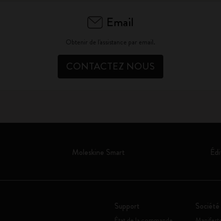
Email
Obtenir de l'assistance par email.
CONTACTEZ NOUS
Moleskine Smart
Édi
Support
Société
État de la commande
Manifest