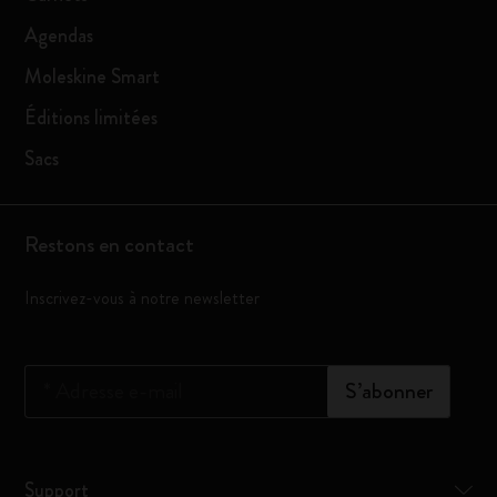
Agendas
Moleskine Smart
Éditions limitées
Sacs
Restons en contact
Inscrivez-vous à notre newsletter
*
Adresse e-mail
S’abonner
Support