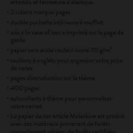
arrondis et fermeture à élastique
2 rubans marque-pages
double pochette intérieure à soufflet
avis « In case of loss » imprimé sur la page de
garde
papier sans acide couleur ivoire 70 g/m²
sections à onglets pour organiser votre prise
de notes
pages d'introduction sur le thème
400 pages
autocollants à thème pour personnaliser
votre carnet
Le papier de cet article Moleskine est produit
avec des matériaux provenant de forêts
correctement gérées, de forêts certifiées