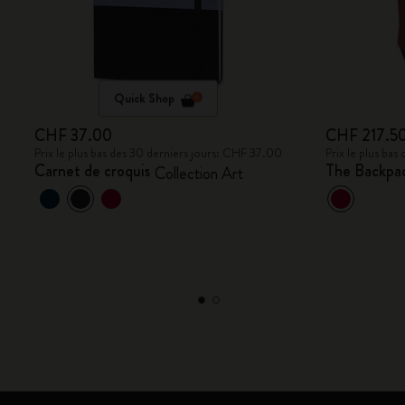
Quick Shop
CHF 37.00
CHF 217.5
Prix le plus bas des 30 derniers jours: CHF 37.00
Prix le plus ba
Carnet de croquis
The Backpac
Collection Art