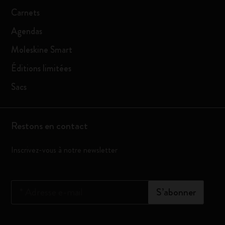
Carnets
Agendas
Moleskine Smart
Éditions limitées
Sacs
Restons en contact
Inscrivez-vous à notre newsletter
*
Adresse e-mail
S’abonner