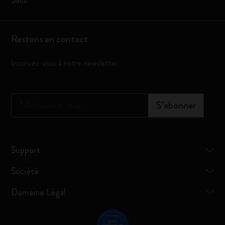
Sacs
Restons en contact
Inscrivez-vous à notre newsletter
*
Adresse e-mail
S’abonner
Support
Société
Domaine Légal