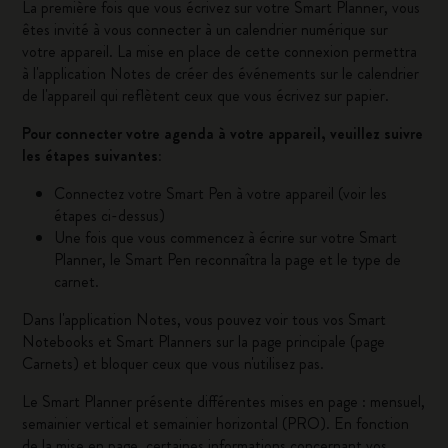
La première fois que vous écrivez sur votre Smart Planner, vous
êtes invité à vous connecter à un calendrier numérique sur
votre appareil. La mise en place de cette connexion permettra
à l'application Notes de créer des événements sur le calendrier
de l'appareil qui reflètent ceux que vous écrivez sur papier.
Pour connecter votre agenda à votre appareil, veuillez suivre
les étapes suivantes:
Connectez votre Smart Pen à votre appareil (voir les
étapes ci-dessus)
Une fois que vous commencez à écrire sur votre Smart
Planner, le Smart Pen reconnaîtra la page et le type de
carnet.
Dans l'application Notes, vous pouvez voir tous vos Smart
Notebooks et Smart Planners sur la page principale (page
Carnets) et bloquer ceux que vous n'utilisez pas.
Le Smart Planner présente différentes mises en page : mensuel,
semainier vertical et semainier horizontal (PRO). En fonction
de la mise en page, certaines informations concernant vos