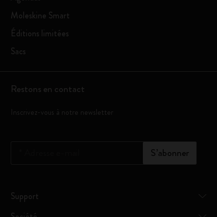
Moleskine Smart
Éditions limitées
Sacs
Restons en contact
Inscrivez-vous à notre newsletter
*
Adresse e-mail
S’abonner
Support
Société