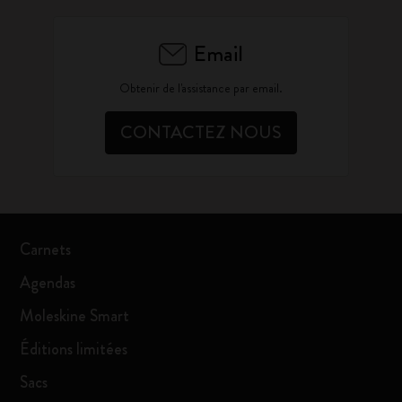
Email
Obtenir de l'assistance par email.
CONTACTEZ NOUS
Carnets
Agendas
Moleskine Smart
Éditions limitées
Sacs