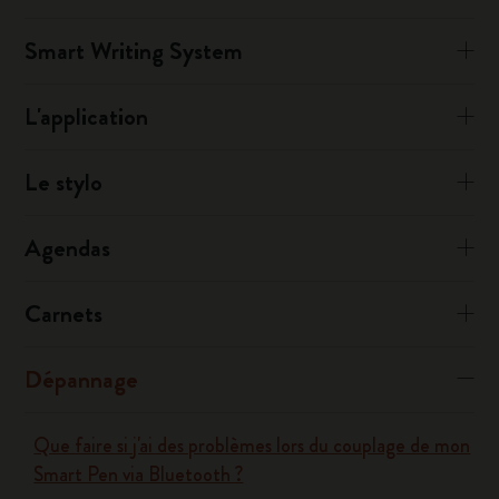
Smart Writing System
L'application
Le stylo
Agendas
Carnets
Dépannage
Que faire si j'ai des problèmes lors du couplage de mon
Smart Pen via Bluetooth ?