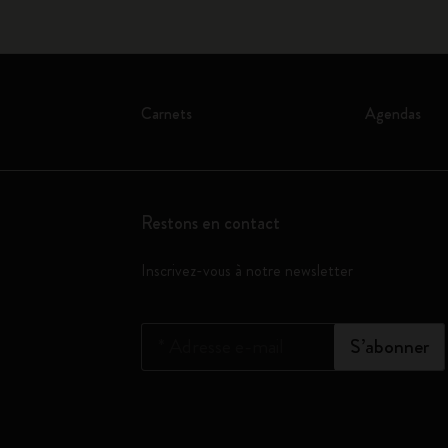
Carnets
Agendas
Restons en contact
Inscrivez-vous à notre newsletter
*
Adresse e-mail
S’abonner