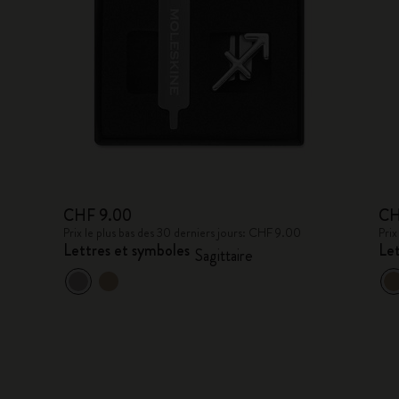
CHF 9.00
CH
Prix le plus bas des 30 derniers jours: CHF 9.00
Prix
Lettres et symboles
Let
Sagittaire