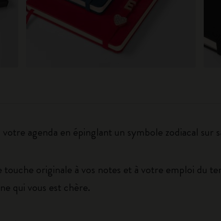
 à votre agenda en épinglant un symbole zodiacal sur s
e touche originale à vos notes et à votre emploi du t
e qui vous est chère.