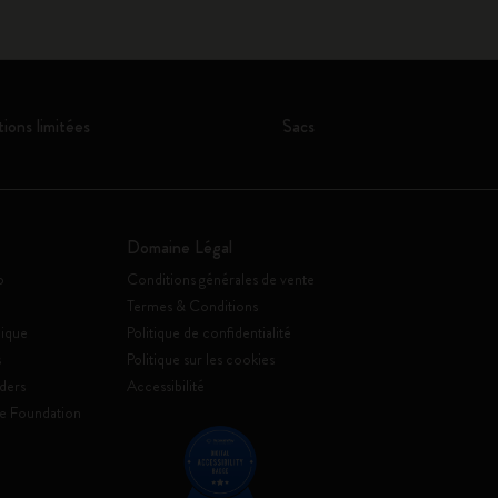
tions limitées
Sacs
Domaine Légal
o
Conditions générales de vente
Termes & Conditions
ique
Politique de confidentialité
s
Politique sur les cookies
ders
Accessibilité
e Foundation