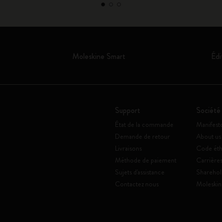
Moleskine Smart
Édi
Support
Société
État de la commande
Manifest
Demande de retour
About us
Livraisons
Code éth
Méthode de paiement
Carrière
Sujets d'assistance
Sharehol
Contactez nous
Moleskin