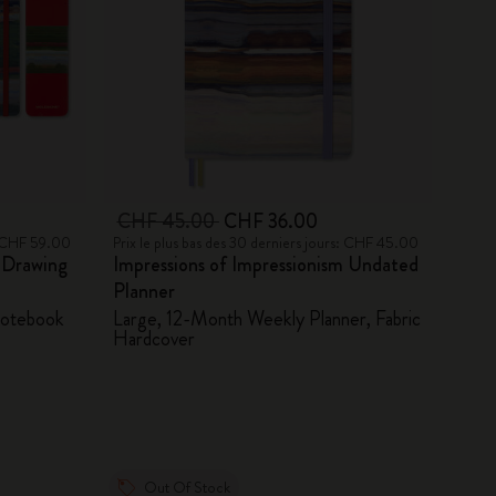
CHF 45.00
CHF 36.00
s: CHF 59.00
Prix le plus bas des 30 derniers jours: CHF 45.00
m Drawing
Impressions of Impressionism Undated
Planner
 notebook
Large, 12-Month Weekly Planner, Fabric
Hardcover
Out Of Stock