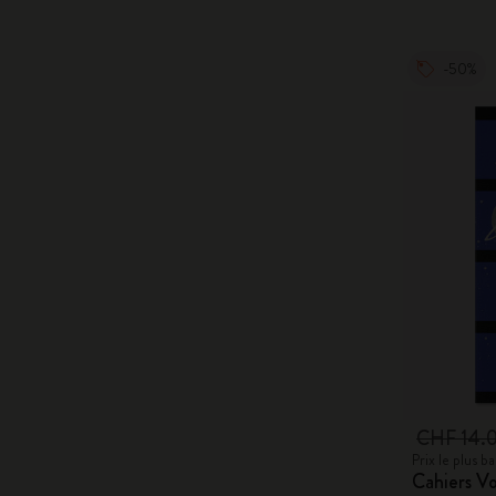
-50%
CHF 14.
Prix le plus 
Cahiers Vo