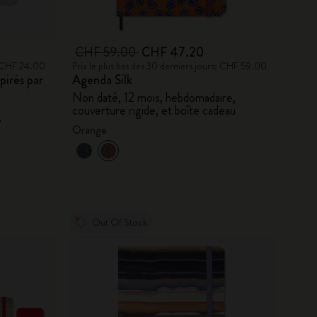
CHF 59.00
CHF 47.20
s: CHF 24.00
Prix le plus bas des 30 derniers jours: CHF 59.00
pirés par
Agenda Silk
Non daté, 12 mois, hebdomadaire,
couverture rigide, et boîte cadeau
s
Orange
Out Of Stock