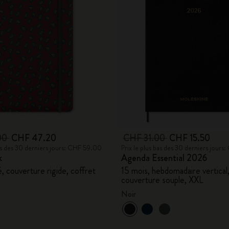
00
CHF 47.20
CHF 31.00
CHF 15.50
bas des 30 derniers jours: CHF 59.00
Prix le plus bas des 30 derniers jours
k
Agenda Essential 2026
é, couverture rigide, coffret
15 mois, hebdomadaire vertical
couverture souple, XXL
Noir