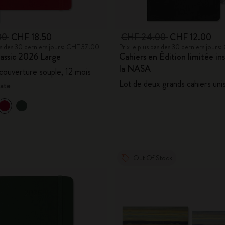
00
CHF 18.50
CHF 24.00
CHF 12.00
bas des 30 derniers jours: CHF 37.00
Prix le plus bas des 30 derniers jour
assic 2026 Large
Cahiers en Édition limitée ins
la NASA
 couverture souple, 12 mois
Lot de deux grands cahiers uni
late
Out Of Stock