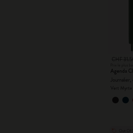
CHF 31.
Prix le plus 
Agenda Cl
Journalier,
Vert Myrte
Out Of 