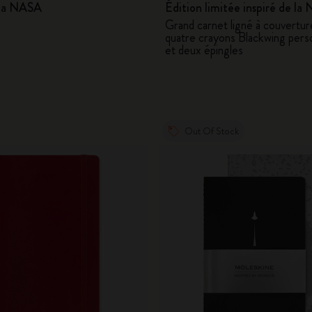
 la NASA
Édition limitée inspiré de l
Grand carnet ligné à couverture
quatre crayons Blackwing pers
et deux épingles
Out Of Stock