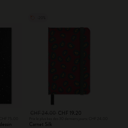
-20%
CHF 24.00
CHF 19.20
s: CHF 75.00
Prix le plus bas des 30 derniers jours: CHF 24.00
dessin
Carnet Silk