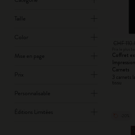
Taille
Color
CHF 110
Prix le plus 
Coffret e
Mise en page
Impression
Carnets
Prix
3 carnets l
tissu
Personnalisable
Éditions Limitées
-20%