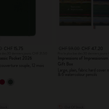
50
CHF 15.75
CHF 59.00
CHF 47.20
bas des 30 derniers jours: CHF 31.50
Prix le plus bas des 30 derniers jour
assic Pocket 2026
Impressions of Impressionis
Gift Box
 couverture souple, 12 mois
Large, plain, fabric hard cover
& 6 watercolour pencils
Stock
Out Of Stock