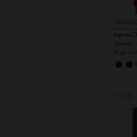
CHF 37.
Prix le plus 
Agenda Cl
Journalier,
Rouge Écar
-50%