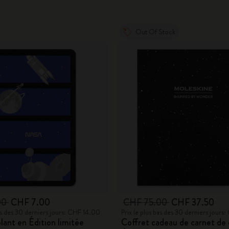
Out Of Stock
00
CHF 7.00
CHF 75.00
CHF 37.50
bas des 30 derniers jours: CHF 14.00
Prix le plus bas des 30 derniers jour
lant en Édition limitée
Coffret cadeau de carnet de 