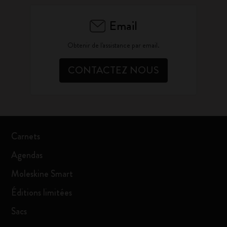
Email
Obtenir de l'assistance par email.
CONTACTEZ NOUS
Carnets
Agendas
Moleskine Smart
Éditions limitées
Sacs