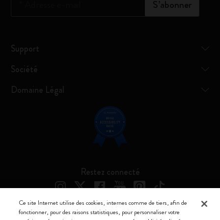
*
Adresse e-mail
S’abonner
Support
Société
Domaine Légal
Restez connecté
Ce site Internet utilise des cookies, internes comme de tiers, afin de
fonctionner, pour des raisons statistiques, pour personnaliser votre