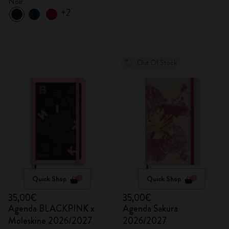
Noir
+2
Out Of Stock
Quick Shop
Quick Shop
35,00€
35,00€
Agenda BLACKPINK x
Agenda Sakura
Moleskine 2026/2027
2026/2027