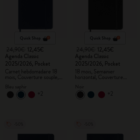
Quick Shop
Quick Shop
24,90€
12,45€
24,90€
12,45€
Agenda Classic
Agenda Classic
2025/2026, Pocket
2025/2026, Pocket
Carnet hebdomadaire 18
18 mois, Semainier
mois, Couverture souple,
horizontal, Couverture
Bleu saphir
rigide, Noir
Bleu saphir
Noir
+2
+2
-50%
-50%