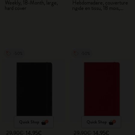
Weekly, 18-Month, large,
Hebdomadaire, couverture
hard cover
rigide en tissu, 18 mois,
large
-50%
-50%
Quick Shop
Quick Shop
29,90€
14,95€
29,90€
14,95€