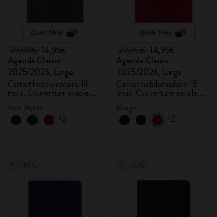
Quick Shop
Quick Shop
29,90€
14,95€
29,90€
14,95€
Agenda Classic
Agenda Classic
2025/2026, Large
2025/2026, Large
Carnet hebdomadaire 18
Carnet hebdomadaire 18
mois, Couverture souple,
mois, Couverture souple,
Vert myrte
Rouge écarlate
Vert Myrte
Rouge
+2
+2
-50%
-50%