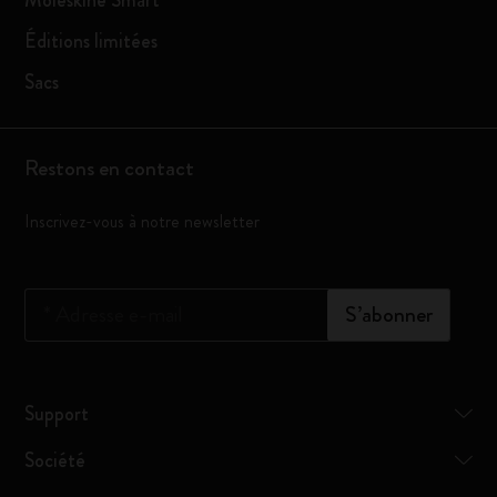
Moleskine Smart
Éditions limitées
Sacs
Restons en contact
Inscrivez-vous à notre newsletter
*
Adresse e-mail
S’abonner
Support
Société