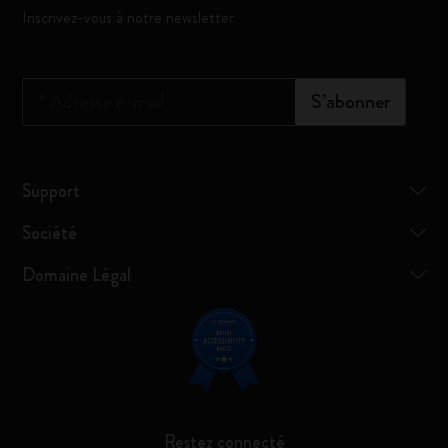
Inscrivez-vous à notre newsletter
*
Adresse e-mail
S’abonner
Support
Société
Domaine Légal
Restez connecté