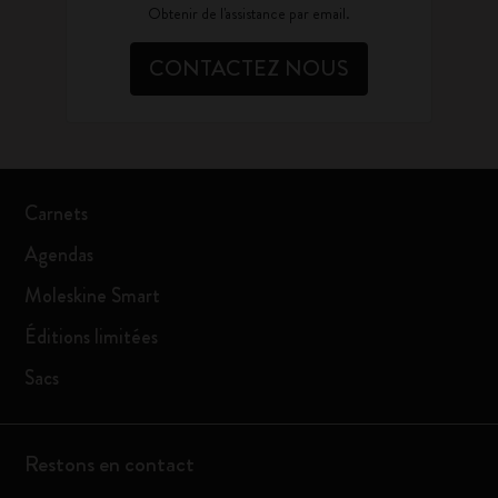
Obtenir de l'assistance par email.
CONTACTEZ NOUS
Carnets
Agendas
Moleskine Smart
Éditions limitées
Sacs
Restons en contact