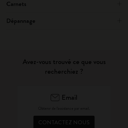
Carnets
Dépannage
Avez-vous trouvé ce que vous
recherchiez ?
Email
Obtenir de l'assistance par email.
CONTACTEZ NOUS