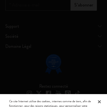
*
Adresse e-mail
S’abonner
Support
Société
Domaine Légal
Restez connecté
Ce site Internet utilise des cookies, internes comme de tiers, afin de
fonctionner, pour des raisons statistiques, pour personnaliser votre