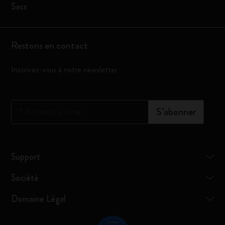
Sacs
Restons en contact
Inscrivez-vous à notre newsletter
*
Adresse e-mail
S’abonner
Support
Société
Domaine Légal