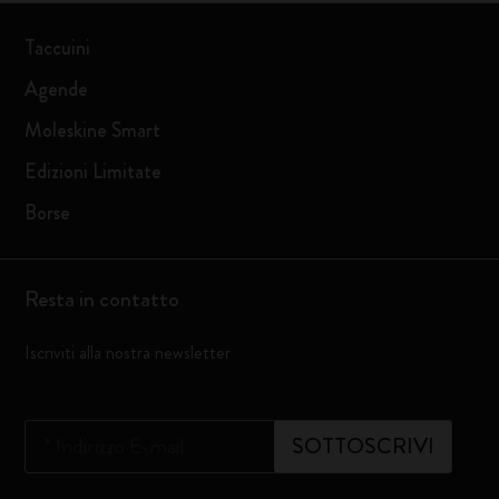
Taccuini
Agende
Moleskine Smart
Edizioni Limitate
Borse
Resta in contatto
Iscriviti alla nostra newsletter
*
Indirizzo E-mail
SOTTOSCRIVI