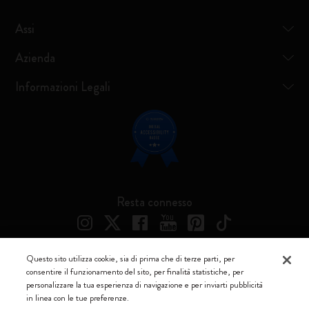
Assi
Azienda
Informazioni Legali
Resta connesso
Questo sito utilizza cookie, sia di prima che di terze parti, per
consentire il funzionamento del sito, per finalità statistiche, per
Moleskine ® è un marchio registrato di Moleskine Srl a socio unico
personalizzare la tua esperienza di navigazione e per inviarti pubblicità
in linea con le tue preferenze.
Moleskine srl a socio unico - Via Bergognone, 34 – 20144 Milano -