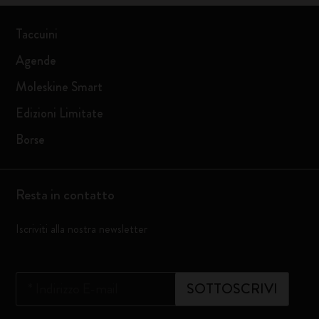
Taccuini
Agende
Moleskine Smart
Edizioni Limitate
Borse
Resta in contatto
Iscriviti alla nostra newsletter
*
Indirizzo E-mail
SOTTOSCRIVI