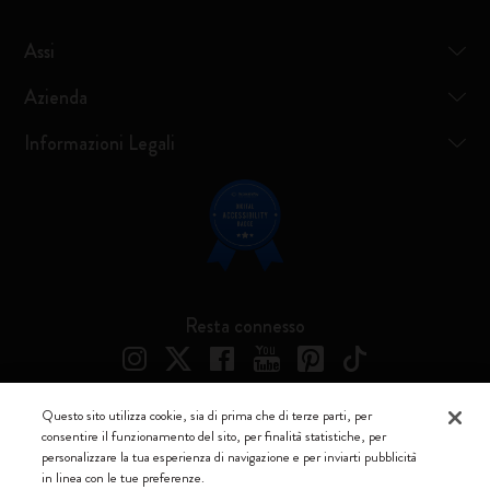
Assi
Azienda
Informazioni Legali
Resta connesso
Questo sito utilizza cookie, sia di prima che di terze parti, per
consentire il funzionamento del sito, per finalità statistiche, per
Moleskine ® è un marchio registrato di Moleskine Srl a socio unico
personalizzare la tua esperienza di navigazione e per inviarti pubblicità
in linea con le tue preferenze.
Moleskine srl a socio unico - Via Bergognone, 34 – 20144 Milano -