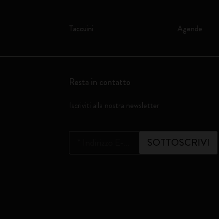
Taccuini
Agende
Resta in contatto
Iscriviti alla nostra newsletter
*
Indirizzo E-mail
SOTTOSCRIVI