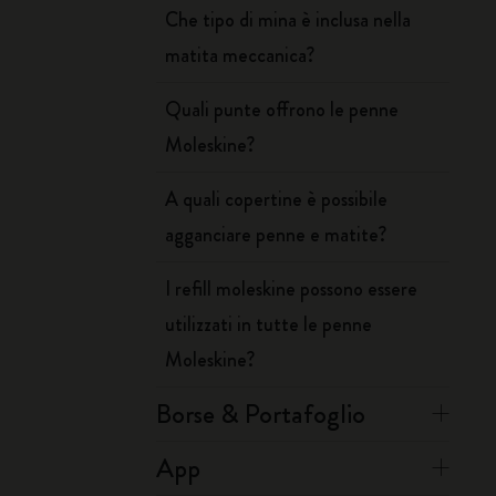
Che tipo di mina è inclusa nella
matita meccanica?
Quali punte offrono le penne
Moleskine?
A quali copertine è possibile
agganciare penne e matite?
I refill moleskine possono essere
utilizzati in tutte le penne
Moleskine?
Borse & Portafoglio
App