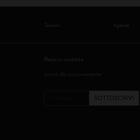
Taccuini
Agende
Resta in contatto
Iscriviti alla nostra newsletter
*
Indirizzo E-mail
SOTTOSCRIVI