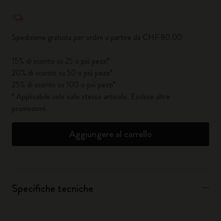
Quantità aggiornata a 1
Spedizione gratuita per ordini a partire da CHF 80.00
15% di sconto su 25 o più pezzi*
20% di sconto su 50 o più pezzi*
25% di sconto su 100 o più pezzi*
* Applicabile solo sullo stesso articolo. Escluse altre
promozioni.
Aggiungere al carrello
Specifiche tecniche