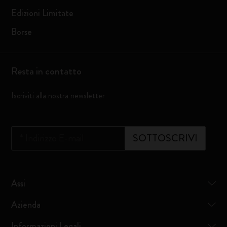
Edizioni Limitate
Borse
Resta in contatto
Iscriviti alla nostra newsletter
*
Indirizzo E-mail
SOTTOSCRIVI
Assi
Azienda
Informazioni Legali