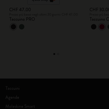
CHF 47.00
CHF 30.0
Prezzo più basso negli ultimi 30 giorni: CHF 47.00
Prezzo più bas
Taccuino PRO
Taccuino C
Taccuini
Agende
Moleskine Smart