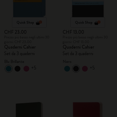
Quick Shop
Quick Shop
CHF 23.00
CHF 13.00
Prezzo più basso negli ultimi 30
Prezzo più basso negli ultimi 30
giorni: CHF 23.00
giorni: CHF 13.00
Quaderni Cahier
Quaderni Cahier
Set da 3 quaderni
Set da 3 quaderni
Blu Brillante
Nero
+5
+5