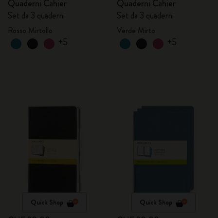
Quaderni Cahier
Quaderni Cahier
Set da 3 quaderni
Set da 3 quaderni
Rosso Mirtollo
Verde Mirto
+5
+5
Quick Shop
Quick Shop