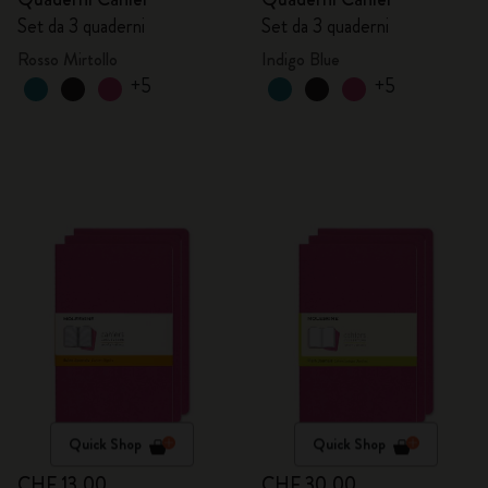
Set da 3 quaderni
Set da 3 quaderni
Rosso Mirtollo
Indigo Blue
+5
+5
Quick Shop
Quick Shop
CHF 13.00
CHF 30.00