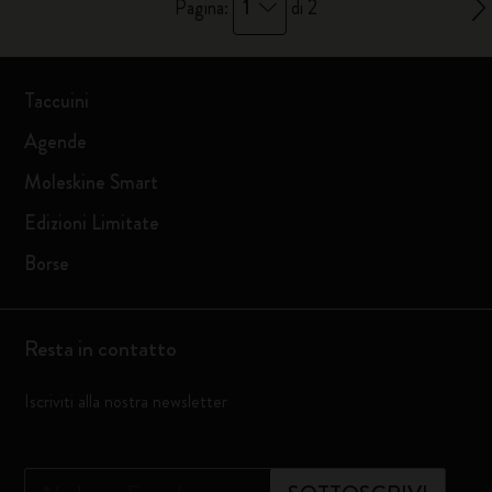
1
Pagina:
di 2
Taccuini
Agende
Moleskine Smart
Edizioni Limitate
Borse
Resta in contatto
Iscriviti alla nostra newsletter