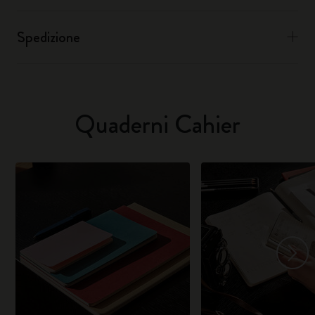
Spedizione
Quaderni Cahier