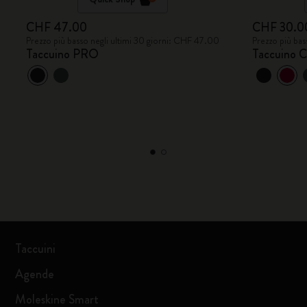
CHF 47.00
CHF 30.0
Prezzo più basso negli ultimi 30 giorni: CHF 47.00
Prezzo più bas
Taccuino PRO
Taccuino C
Taccuini
Agende
Moleskine Smart