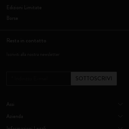
Edizioni Limitate
Borse
Resta in contatto
Iscriviti alla nostra newsletter
*
Indirizzo E-mail
SOTTOSCRIVI
Assi
Azienda
Informazioni Legali