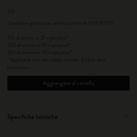
Quantità aggiornata a 1
Spedizione gratuita per ordini a partire da CHF 80.00
15% di sconto su 25 o più pezzi*
20% di sconto su 50 o più pezzi*
25% di sconto su 100 o più pezzi*
* Applicabile solo sullo stesso articolo. Escluse altre
promozioni.
Aggiungere al carrello
Specifiche tecniche