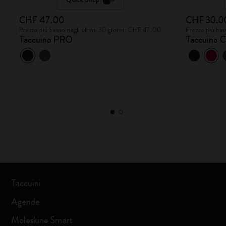
CHF 47.00
CHF 30.0
Prezzo più basso negli ultimi 30 giorni: CHF 47.00
Prezzo più bas
Taccuino PRO
Taccuino C
Taccuini
Agende
Moleskine Smart