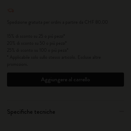
Quantità aggiornata a 1
Spedizione gratuita per ordini a partire da CHF 80.00
15% di sconto su 25 o più pezzi*
20% di sconto su 50 o più pezzi*
25% di sconto su 100 o più pezzi*
* Applicabile solo sullo stesso articolo. Escluse altre
promozioni.
Aggiungere al carrello
Specifiche tecniche