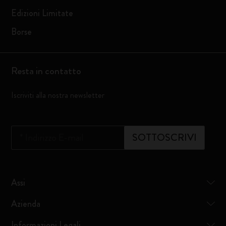
Edizioni Limitate
Borse
Resta in contatto
Iscriviti alla nostra newsletter
*
Indirizzo E-mail
SOTTOSCRIVI
Assi
Azienda
Informazioni Legali