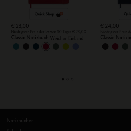
Quick Shop
Qui
€ 23,00
€ 24,00
Niedrigster Preis der letzten 30 Tage: € 23,00
Niedrigster Preis 
Classic Notizbuch
Classic Notiz
Weicher Einband
Notizbücher