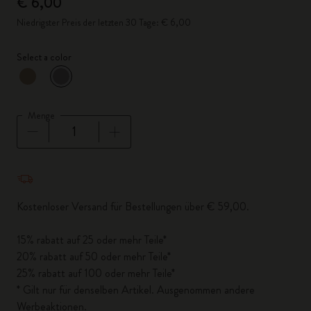
€ 6,00
Niedrigster Preis der letzten 30 Tage: € 6,00
Select a color
ausgewählt
*
Ausgewählte Farbe
Menge
Menge aktualisiert auf 1
Kostenloser Versand für Bestellungen über € 59,00.
15% rabatt auf 25 oder mehr Teile*
20% rabatt auf 50 oder mehr Teile*
25% rabatt auf 100 oder mehr Teile*
* Gilt nur für denselben Artikel. Ausgenommen andere
Werbeaktionen.