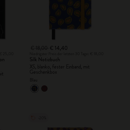
€ 18,00
€ 14,40
: € 25,00
Niedrigster Preis der letzten 30 Tage: € 18,00
ion
Silk Notizbuch
XS, blanko, fester Einband, mit
Geschenkbox
it
Blau
-20%