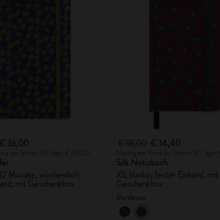
€ 36,00
€ 18,00
€ 14,40
reis der letzten 30 Tage: € 45,00
Niedrigster Preis der letzten 30 Tage:
der
Silk Notizbuch
 12 Monate, wöchentlich,
XS, blanko, fester Einband, mit
band, mit Geschenkbox
Geschenkbox
Bordeaux