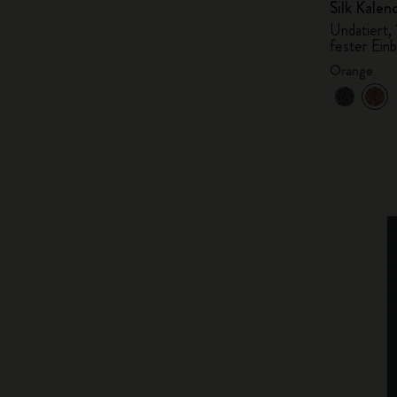
Silk Kalen
Undatiert,
fester Ein
Orange