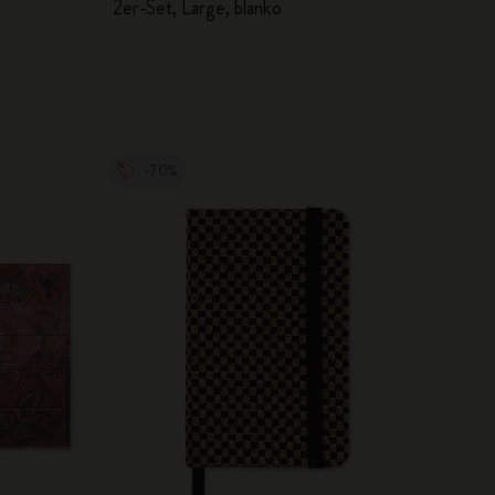
2er-Set, Large, blanko
-70%