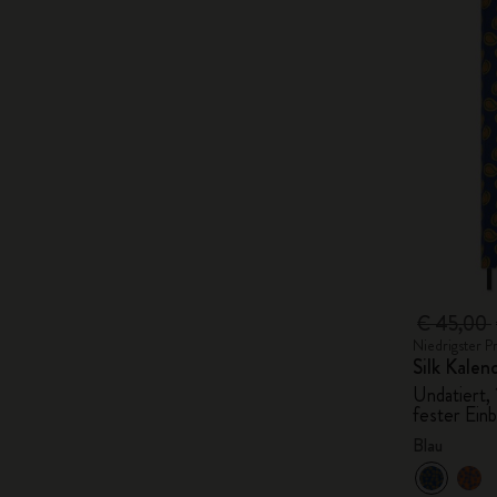
€ 45,00
Niedrigster P
Silk Kalen
Undatiert,
fester Ein
Blau