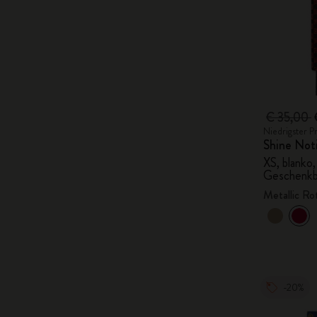
€ 35,00
Niedrigster P
Shine Not
XS, blanko,
Geschenk
Metallic Ro
-20%