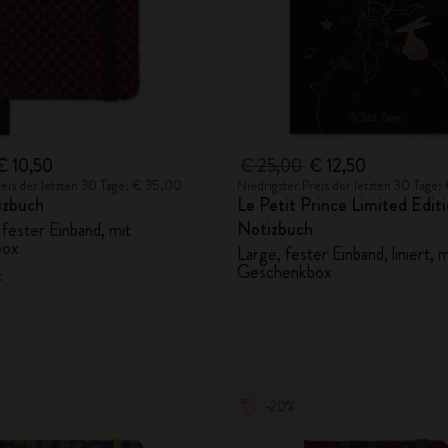
€ 10,50
€ 25,00
€ 12,50
reis der letzten 30 Tage: € 35,00
Niedrigster Preis der letzten 30 Tage
izbuch
Le Petit Prince Limited Edit
Notizbuch
 fester Einband, mit
box
Large, fester Einband, liniert, m
Geschenkbox
t
-20%