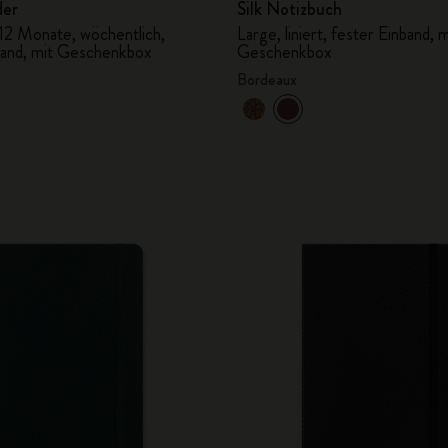
der
Silk Notizbuch
 12 Monate, wöchentlich,
Large, liniert, fester Einband, m
band, mit Geschenkbox
Geschenkbox
Bordeaux