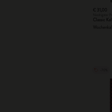
€ 31,00
Niedrigster P
Classic K
Wochenkal
-70%