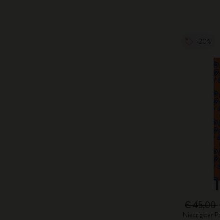
-20%
€ 45,00
Niedrigster P