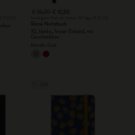
€ 35,00
€ 10,50
: € 170,00
Niedrigster Preis der letzten 30 Tage: € 35,00
Shine Notizbuch
erbox
XS, blanko, fester Einband, mit
Geschenkbox
Metallic Gold
-20%