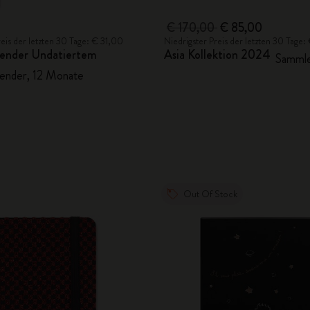
€ 170,00
€ 85,00
reis der letzten 30 Tage: € 31,00
Niedrigster Preis der letzten 30 Tage
alender Undatiertem
Asia Kollektion 2024
Samml
ender, 12 Monate
Out Of Stock