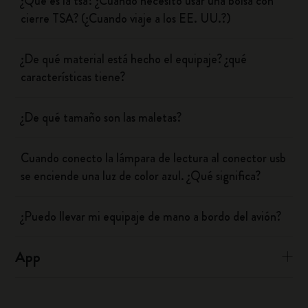
¿Qué es la tsa? ¿Cuándo necesito usar una bolsa con
cierre TSA? (¿Cuando viaje a los EE. UU.?)
¿De qué material está hecho el equipaje? ¿qué
características tiene?
¿De qué tamaño son las maletas?
Cuando conecto la lámpara de lectura al conector usb
se enciende una luz de color azul. ¿Qué significa?
¿Puedo llevar mi equipaje de mano a bordo del avión?
App