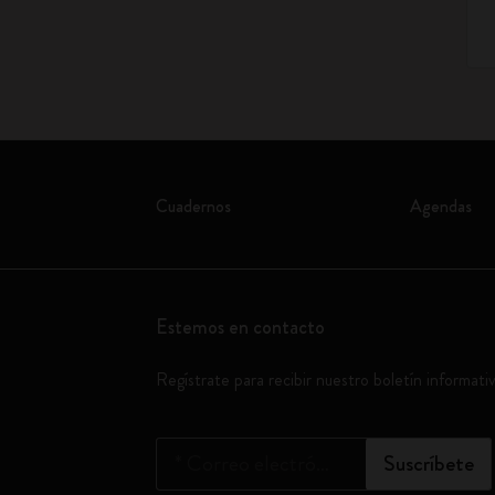
Cuadernos
Agendas
Estemos en contacto
Regístrate para recibir nuestro boletín informati
*
Correo electrónico
Suscríbete