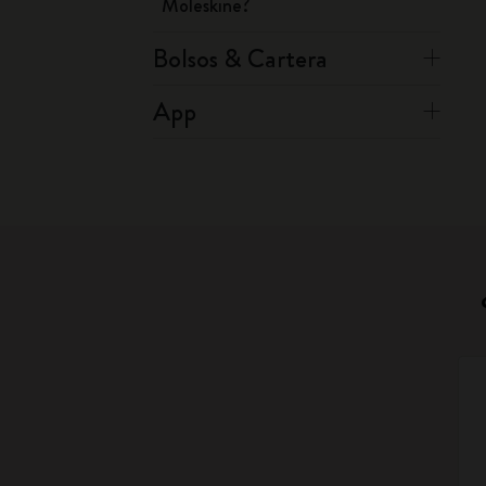
Moleskine?
Bolsos & Cartera
App