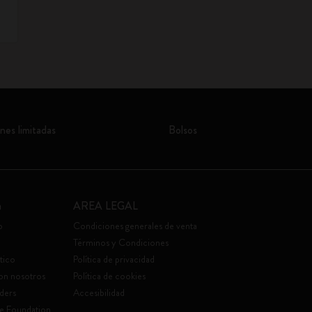
nes limitadas
Bolsos
a
AREA LEGAL
o
Condiciones generales de venta
Términos y Condiciones
tico
Política de privacidad
con nosotros
Política de cookies
ders
Accesibilidad
e Foundation