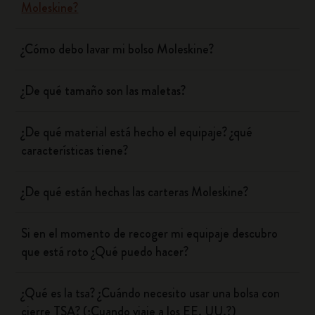
Moleskine?
¿Cómo debo lavar mi bolso Moleskine?
¿De qué tamaño son las maletas?
¿De qué material está hecho el equipaje? ¿qué
características tiene?
¿De qué están hechas las carteras Moleskine?
Si en el momento de recoger mi equipaje descubro
que está roto ¿Qué puedo hacer?
¿Qué es la tsa? ¿Cuándo necesito usar una bolsa con
cierre TSA? (¿Cuando viaje a los EE. UU.?)