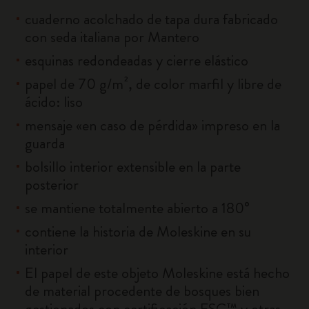
cuaderno acolchado de tapa dura fabricado
con seda italiana por Mantero
esquinas redondeadas y cierre elástico
papel de 70 g/m², de color marfil y libre de
ácido: liso
mensaje «en caso de pérdida» impreso en la
guarda
bolsillo interior extensible en la parte
posterior
se mantiene totalmente abierto a 180°
contiene la historia de Moleskine en su
interior
El papel de este objeto Moleskine está hecho
de material procedente de bosques bien
gestionados con certificación FSC™ y otras