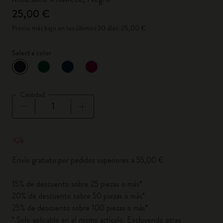
25,00 €
Precio más bajo en los últimos 30 días: 25,00 €
Select a color
Seleccionado
*
Color seleccionado
Cantidad
Cantidad actualizada a 1
Envío gratuito por pedidos superiores a 55,00 €
15% de descuento sobre 25 piezas o más*
20% de descuento sobre 50 piezas o más*
25% de descuento sobre 100 piezas o más*
* Solo aplicable en el mismo artículo. Excluyendo otras