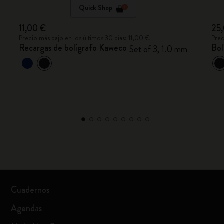
Quick Shop
11,00 €
25
Precio más bajo en los últimos 30 días: 11,00 €
Prec
Recargas de bolígrafo Kaweco
Bol
Set of 3, 1.0 mm
Cuadernos
Agendas