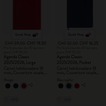
Quick Shop
Quick Shop
CHF 39.00
CHF 19.50
CHF 32.50
CHF 16.25
Prix le plus bas des 30 derniers
Prix le plus bas des 30 derniers
jours: CHF 39.00
jours: CHF 32.50
Agenda Classic
Agenda Classic
2025/2026, Large
2025/2026, Pocket
Carnet hebdomadaire 18
Carnet hebdomadaire 18
mois, Couverture souple,
mois, Couverture souple,
Rouge écarlate
Bleu saphir
Rouge
Bleu saphir
+2
+2
-50%
-50%