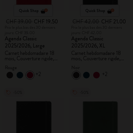
Quick Shop
Quick Shop
CHF 39.00
CHF 19.50
CHF 42.00
CHF 21.00
Prix le plus bas des 30 derniers
Prix le plus bas des 30 derniers
jours: CHF 39.00
jours: CHF 42.00
Agenda Classic
Agenda Classic
2025/2026, Large
2025/2026, XL
Carnet hebdomadaire 18
Carnet hebdomadaire 18
mois, Couverture rigide,
mois, Couverture rigide,
Rouge écarlate
Noir
Rouge
Noir
+2
+2
-50%
-50%