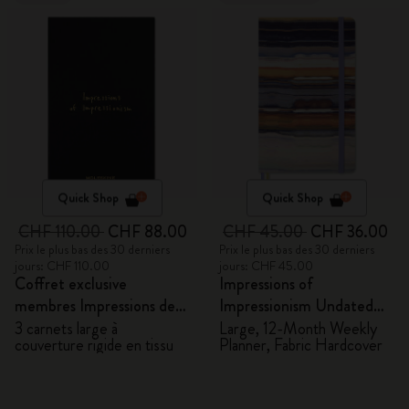
Quick Shop
Quick Shop
CHF 110.00
CHF 88.00
CHF 45.00
CHF 36.00
Prix le plus bas des 30 derniers
Prix le plus bas des 30 derniers
jours: CHF 110.00
jours: CHF 45.00
Coffret exclusive
Impressions of
membres Impressions de
Impressionism Undated
l'Impressionnisme -
Planner
3 carnets large à
Large, 12-Month Weekly
couverture rigide en tissu
Planner, Fabric Hardcover
Carnets