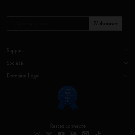
*
Adresse e-mail
S’abonner
Support
Société
Domaine Légal
Restez connecté