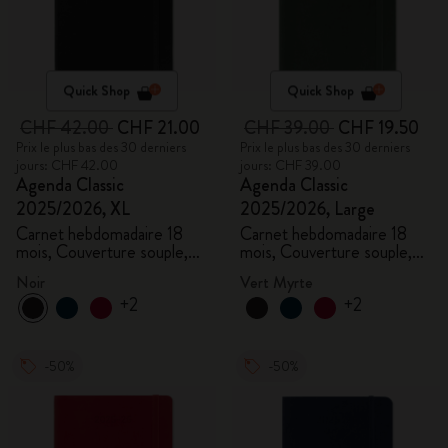
Quick Shop
Quick Shop
CHF 42.00
CHF 21.00
CHF 39.00
CHF 19.50
Prix le plus bas des 30 derniers
Prix le plus bas des 30 derniers
jours: CHF 42.00
jours: CHF 39.00
Agenda Classic
Agenda Classic
2025/2026, XL
2025/2026, Large
Carnet hebdomadaire 18
Carnet hebdomadaire 18
mois, Couverture souple,
mois, Couverture souple,
Noir
Vert myrte
Noir
Vert Myrte
+2
+2
-50%
-50%