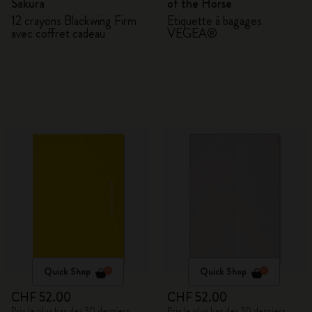
Sakura
of the Horse
12 crayons Blackwing Firm
Étiquette à bagages
avec coffret cadeau
VEGEA®
Quick Shop
Quick Shop
CHF 52.00
CHF 52.00
Prix le plus bas des 30 derniers
Prix le plus bas des 30 derniers