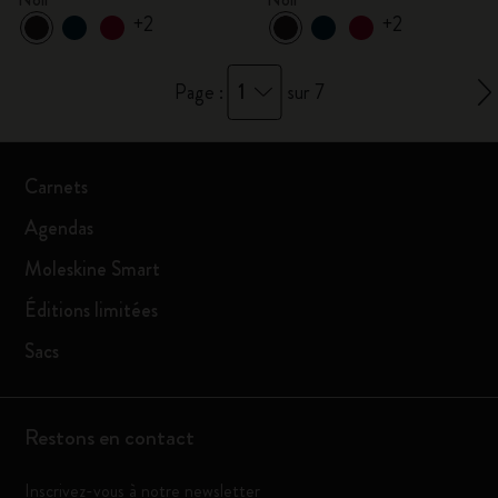
+2
+2
1
Page :
sur 7
Carnets
Agendas
Moleskine Smart
Éditions limitées
Sacs
Restons en contact
Inscrivez-vous à notre newsletter