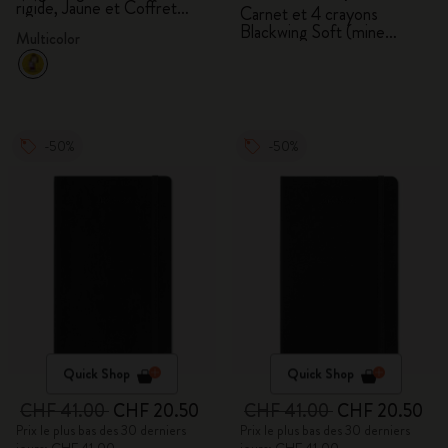
rigide, Jaune et Coffret
Blackwing
Carnet et 4 crayons
cadeau
Blackwing Soft (mine
Multicolor
tendre)
-50%
-50%
Quick Shop
Quick Shop
CHF 41.00
CHF 20.50
CHF 41.00
CHF 20.50
Prix le plus bas des 30 derniers
Prix le plus bas des 30 derniers