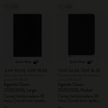
-50%
-50%
Quick Shop
Quick Shop
CHF 39.00
CHF 19.50
CHF 32.50
CHF 16.25
Prix le plus bas des 30 derniers
Prix le plus bas des 30 derniers
jours: CHF 39.00
jours: CHF 32.50
Agenda Classic
Agenda Classic
2025/2026, Large
2025/2026, Pocket
Carnet hebdomadaire 18
Carnet hebdomadaire 18
mois, Couverture souple,
mois, Couverture rigide,
Noir
Noir
Noir
Noir