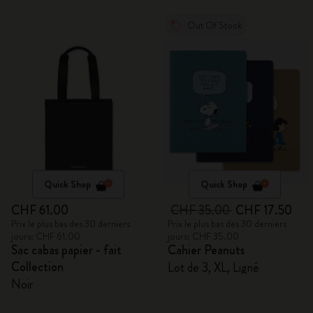
Out Of Stock
Quick Shop
Quick Shop
CHF 61.00
CHF 35.00
CHF 17.50
Prix le plus bas des 30 derniers
Prix le plus bas des 30 derniers
jours: CHF 61.00
jours: CHF 35.00
Sac cabas papier - fait
Cahier Peanuts
Collection
Lot de 3, XL, Ligné
Noir