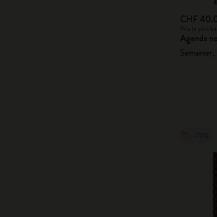
CHF 40.
Prix le plus 
Agenda no
Semainier,
-70%