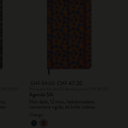
CHF 59.00
CHF 47.20
s: CHF 59.00
Prix le plus bas des 30 derniers jours: CHF 59.00
Agenda Silk
re,
Non daté, 12 mois, hebdomadaire,
eau
couverture rigide, et boîte cadeau
Orange