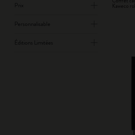
Coffret cad
Prix
Kaweco roll
Personnalisable
Éditions Limitées