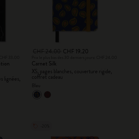
CHF 24.00
CHF 19.20
s: CHF 33.00
Prix le plus bas des 30 derniers jours: CHF 24.00
ition
Carnet Silk
XS, pages blanches, couverture rigide,
coffret cadeau
s lignées,
Bleu
-20%