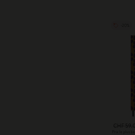
-20%
CHF 59.
Prix le plus 