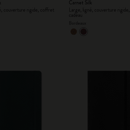
k
Carnet Silk
é, couverture rigide, coffret
Large, ligné, couverture rigide,
cadeau
Bordeaux