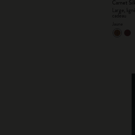
Carnet Sil
Large, lign
cadeau
Jaune