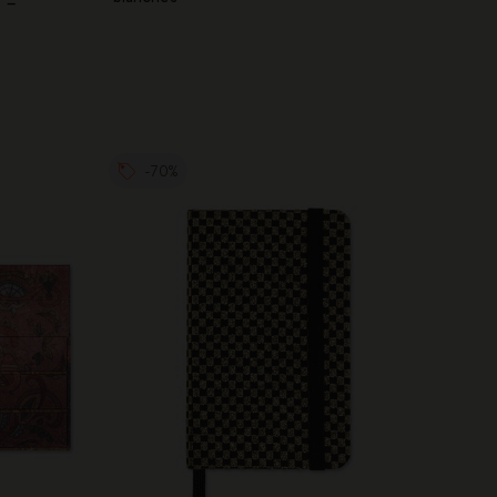
 –
-70%