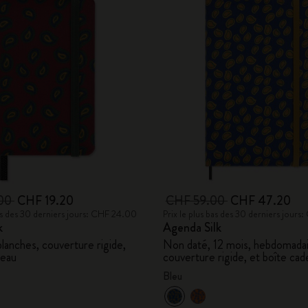
.00
CHF 19.20
CHF 59.00
CHF 47.20
bas des 30 derniers jours: CHF 24.00
Prix le plus bas des 30 derniers jour
k
Agenda Silk
lanches, couverture rigide,
Non daté, 12 mois, hebdomadai
deau
couverture rigide, et boîte cad
Bleu