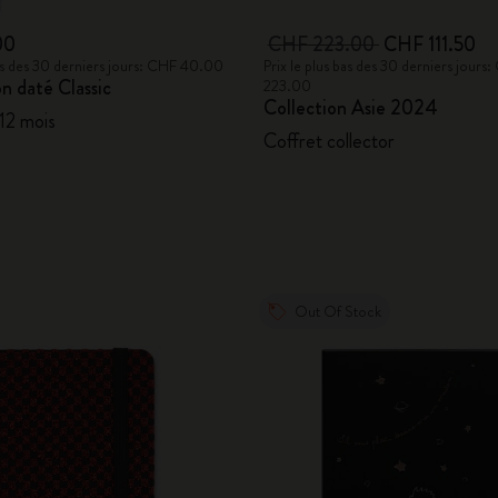
00
CHF 223.00
CHF 111.50
bas des 30 derniers jours: CHF 40.00
Prix le plus bas des 30 derniers jours
n daté Classic
223.00
Collection Asie 2024
 12 mois
Coffret collector
Out Of Stock