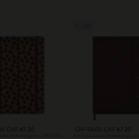
-20%
00
CHF 47.20
CHF 59.00
CHF 47.20
bas des 30 derniers jours: CHF 59.00
Prix le plus bas des 30 derniers jour