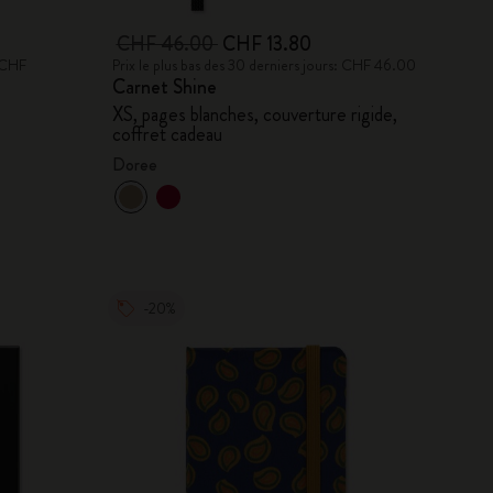
CHF 46.00
CHF 13.80
: CHF
Prix le plus bas des 30 derniers jours: CHF 46.00
Carnet Shine
XS, pages blanches, couverture rigide,
coffret cadeau
Doree
-20%