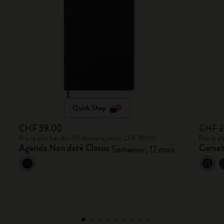
Quick Shop
CHF 39.00
CHF 
Prix le plus bas des 30 derniers jours: CHF 39.00
Prix le 
Agenda Non daté Classic
Carnet
Semainier, 12 mois