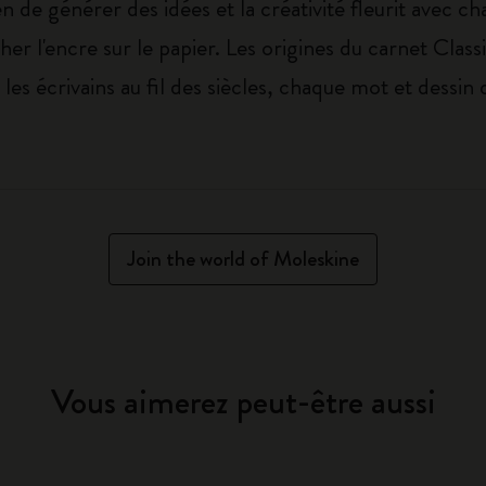
n de générer des idées et la créativité fleurit avec c
cher l'encre sur le papier. Les origines du carnet Cla
et les écrivains au fil des siècles, chaque mot et dess
Join the world of Moleskine
Vous aimerez peut-être aussi