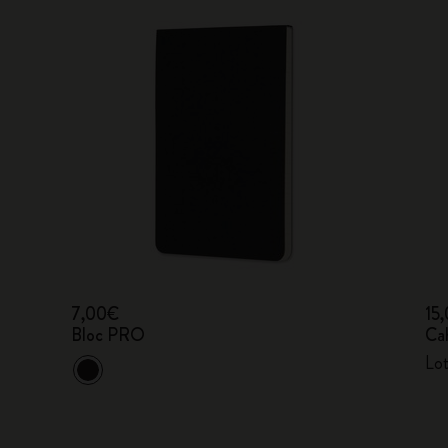
7,00€
15
Bloc PRO
Ca
Lot