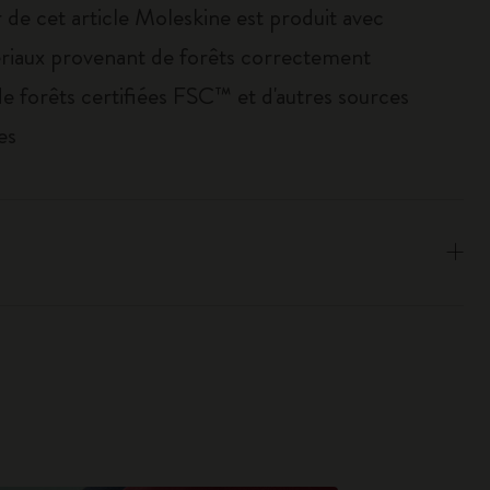
 de cet article Moleskine est produit avec
riaux provenant de forêts correctement
de forêts certifiées FSC™ et d'autres sources
es