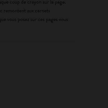
haque coup de crayon sur la page.
ssic remontent aux carnets
in que vous posez sur ces pages vous