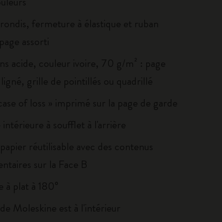
ouleurs
rondis, fermeture à élastique et ruban
age assorti
ns acide, couleur ivoire, 70 g/m² : page
ligné, grille de pointillés ou quadrillé
 case of loss » imprimé sur la page de garde
intérieure à soufflet à l'arrière
papier réutilisable avec des contenus
ntaires sur la Face B
 à plat à 180°
e de Moleskine est à l'intérieur