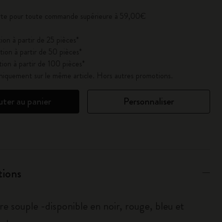
erte pour toute commande supérieure à 59,00€
ion à partir de 25 pièces*
ion à partir de 50 pièces*
ion à partir de 100 pièces*
uniquement sur le même article. Hors autres promotions.
uter au panier
Personnaliser
tions
e souple -disponible en noir, rouge, bleu et