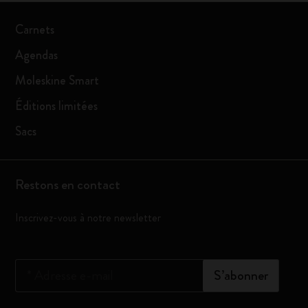
Carnets
Agendas
Moleskine Smart
Éditions limitées
Sacs
Restons en contact
Inscrivez-vous à notre newsletter
*
Adresse e-mail
S’abonner