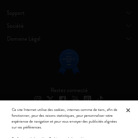
Support
Société
Domaine Légal
Restez connecté
Ce site Internet utilise des cookies, internes comme de tiers, afin de
fonctionner, pour des raisons statistiques, pour personnaliser votre
expérience de navigation et pour vous envoyer des publicités alignées
Moleskine ® est une marque enregistrée de Moleskine Srl a socio unico
sur vos préférences.
Moleskine srl a socio unico - Via Bergognone, 34 – 20144 Milano -