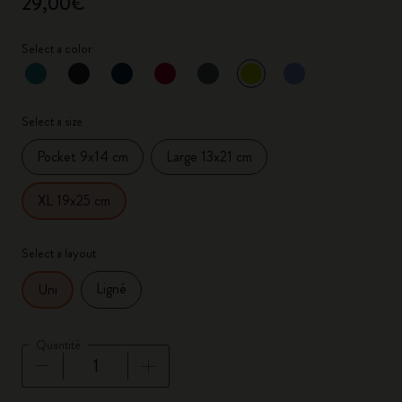
29,00€
Select a color
sélectionné
*
Couleur sélectionnée
Select a size
Pocket 9x14 cm
Large 13x21 cm
XL 19x25 cm
Select a layout
Ligné
Uni
Quantité