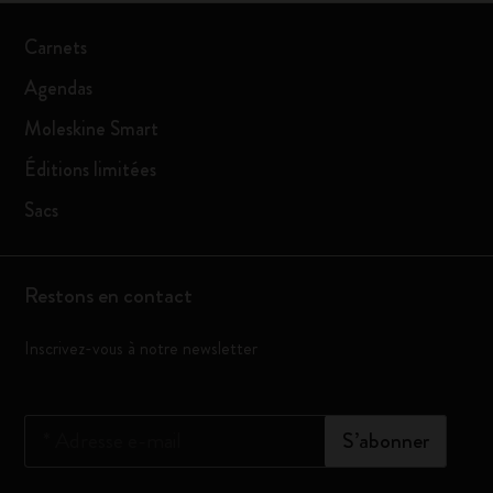
Carnets
Agendas
Moleskine Smart
Éditions limitées
Sacs
Restons en contact
Inscrivez-vous à notre newsletter
*
Adresse e-mail
S’abonner