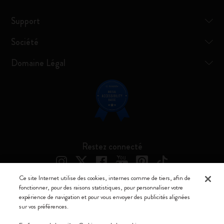
Support
Société
Domaine Légal
Restez connecté
Ce site Internet utilise des cookies, internes comme de tiers, afin de
fonctionner, pour des raisons statistiques, pour personnaliser votre
expérience de navigation et pour vous envoyer des publicités alignées
Moleskine ® est une marque enregistrée de Moleskine Srl a socio unico
sur vos préférences.
Moleskine srl a socio unico - Via Bergognone, 34 – 20144 Milano -