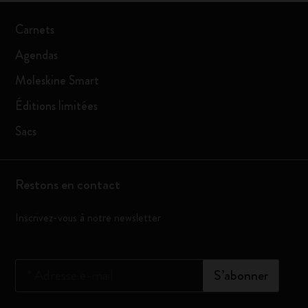
Carnets
Agendas
Moleskine Smart
Éditions limitées
Sacs
Restons en contact
Inscrivez-vous à notre newsletter
*
Adresse e-mail
S’abonner