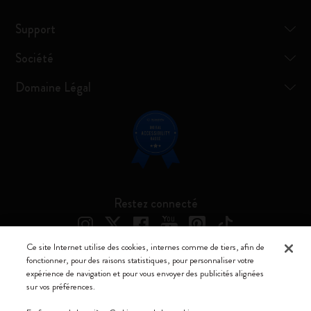
Support
Société
Domaine Légal
Restez connecté
Ce site Internet utilise des cookies, internes comme de tiers, afin de
fonctionner, pour des raisons statistiques, pour personnaliser votre
expérience de navigation et pour vous envoyer des publicités alignées
Moleskine ® est une marque enregistrée de Moleskine Srl a socio unico
sur vos préférences.
Moleskine srl a socio unico - Via Bergognone, 34 – 20144 Milano -