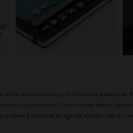
 lettres accrocheuses sur la fermeture à élastique. 
pirant sur la couverture. Choisissez des lettres doré
que chose à un carnet ou agenda afin de créer un cade