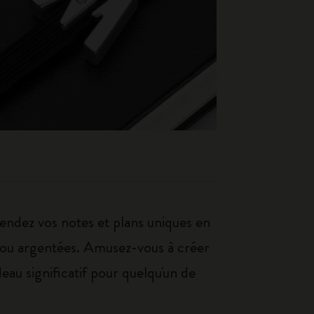
Rendez vos notes et plans uniques en
es ou argentées. Amusez-vous à créer
au significatif pour quelqu'un de