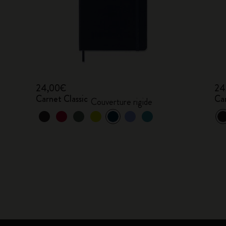
24,00€
24
Carnet Classic
Car
Couverture rigide