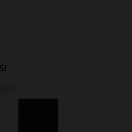
SI
Best-seller