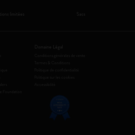
tions limitées
Sacs
Domaine Légal
o
Conditions générales de vente
Termes & Conditions
ique
Politique de confidentialité
s
Politique sur les cookies
ders
Accessibilité
e Foundation