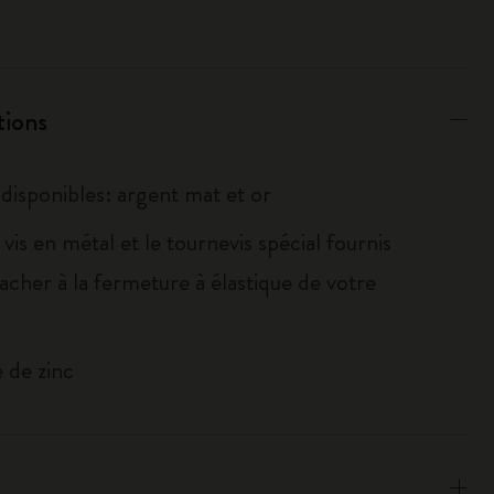
tions
 disponibles: argent mat et or
la vis en métal et le tournevis spécial fournis
tacher à la fermeture à élastique de votre
e de zinc