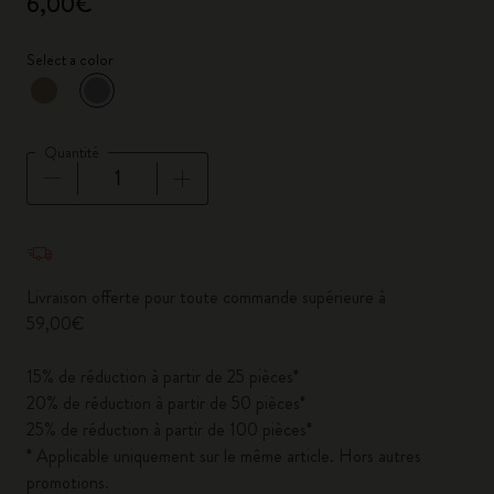
6,00€
Select a color
sélectionné
*
Couleur sélectionnée
Quantité
Quantité mise à jour à 1
Livraison offerte pour toute commande supérieure à
59,00€
15% de réduction à partir de 25 pièces*
20% de réduction à partir de 50 pièces*
25% de réduction à partir de 100 pièces*
* Applicable uniquement sur le même article. Hors autres
promotions.