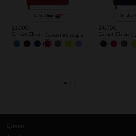
Quick Shop
Quick Sh
23,00€
24,00€
Carnet Classic
Carnet Classic
Couverture souple
Co
Carnets