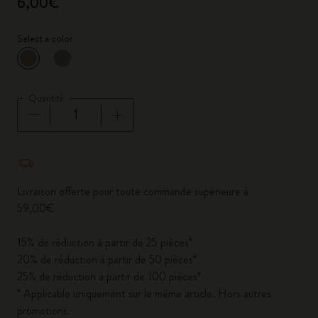
6,00€
Select a color
sélectionné
*
Couleur sélectionnée
Quantité
Quantité mise à jour à 1
Livraison offerte pour toute commande supérieure à
59,00€
15% de réduction à partir de 25 pièces*
20% de réduction à partir de 50 pièces*
25% de réduction à partir de 100 pièces*
* Applicable uniquement sur le même article. Hors autres
promotions.