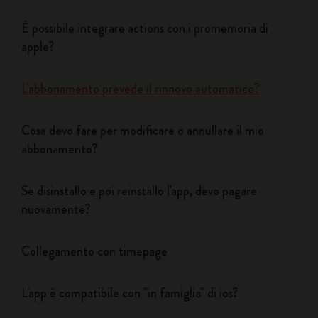
È possibile integrare actions con i promemoria di
apple?
L'abbonamento prevede il rinnovo automatico?
Cosa devo fare per modificare o annullare il mio
abbonamento?
Se disinstallo e poi reinstallo l'app, devo pagare
nuovamente?
Collegamento con timepage
L'app è compatibile con "in famiglia" di ios?