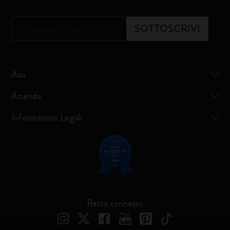
*
Indirizzo E-mail
SOTTOSCRIVI
Assi
Azienda
Informazioni Legali
Resta connesso