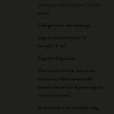
indirizzo e-mail usato per il mio id
apple?
Collegamento con timepage
L'app è compatibile con "in
famiglia" di ios?
Supporto linguistico
Che ne sarà dei miei dati se non
sottoscrivo l'abbonamento allo
scadere del periodo di prova oppure
se non lo rinnovo?
Se disinstallo e poi reinstallo l'app,