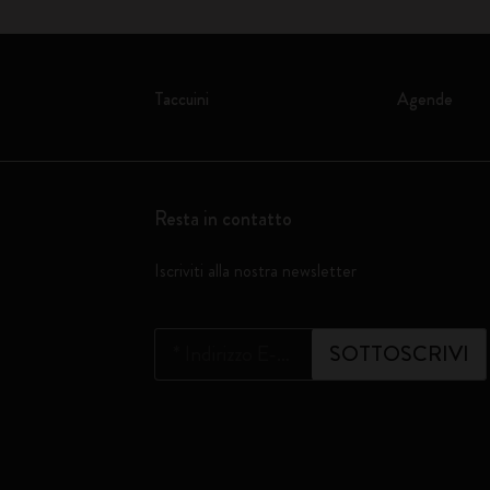
Taccuini
Agende
Resta in contatto
Iscriviti alla nostra newsletter
*
Indirizzo E-mail
SOTTOSCRIVI