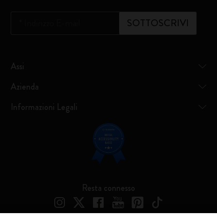
*
Indirizzo E-mail
SOTTOSCRIVI
Assi
Azienda
Informazioni Legali
Resta connesso