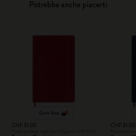
Potrebbe anche piacerti
Quick Shop
CHF 31.00
CHF 31.00
Prezzo più basso negli ultimi 30 giorni: CHF 31.00
Prezzo più bass