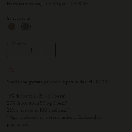
Prezzo più basso negli ultimi 30 giorni: CHF 9.00
Select a color
selezionato
*
Colore selezionato
Quantità
Quantità aggiornata a 1
Spedizione gratuita per ordini a partire da CHF 80.00
15% di sconto su 25 o più pezzi*
20% di sconto su 50 o più pezzi*
25% di sconto su 100 o più pezzi*
* Applicabile solo sullo stesso articolo. Escluse altre
promozioni.