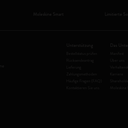
Moleskine Smart
Limitierte S
Unterstützung
Das Unt
Bestellstatus prüfen
Manifest
Rücksendeantrag
Über uns
ine
Lieferung
Verhaltens
Zahlungsmethoden
Karriere
Häufige Fragen (FAQ)
Shareholde
Kontaktieren Sie uns
Moleskine 