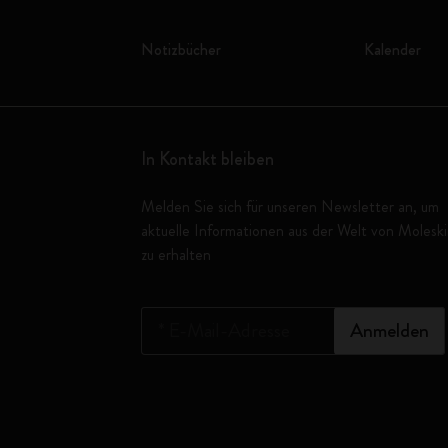
Notizbücher
Kalender
In Kontakt bleiben
Melden Sie sich für unseren Newsletter an, um
aktuelle Informationen aus der Welt von Molesk
zu erhalten
*
E-Mail-Adresse
Anmelden