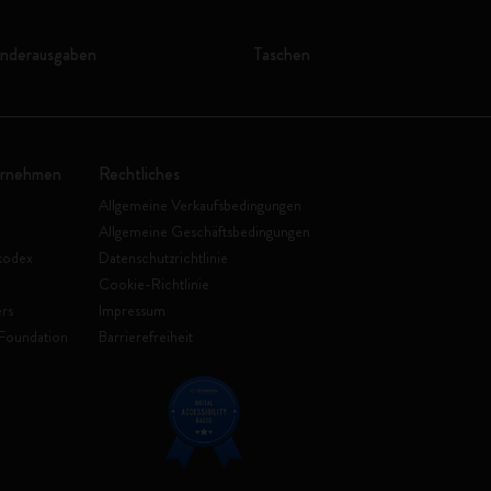
onderausgaben
Taschen
ernehmen
Rechtliches
Allgemeine Verkaufsbedingungen
Allgemeine Geschäftsbedingungen
kodex
Datenschutzrichtlinie
Cookie-Richtlinie
rs
Impressum
Foundation
Barrierefreiheit