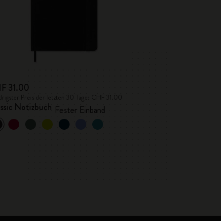
F 31.00
rigster Preis der letzten 30 Tage: CHF 31.00
ssic Notizbuch
Fester Einband