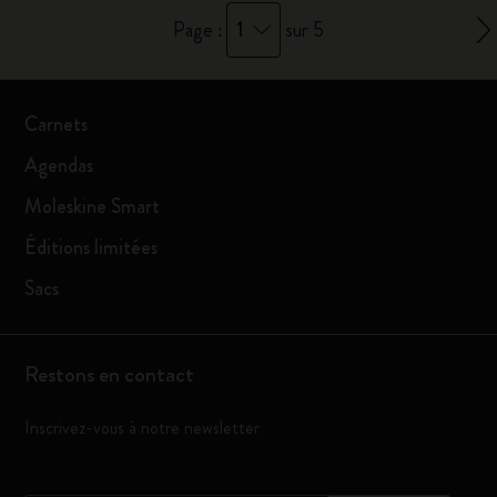
1
Page :
sur 5
Carnets
Agendas
Moleskine Smart
Éditions limitées
Sacs
Restons en contact
Inscrivez-vous à notre newsletter