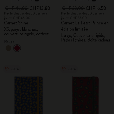
CHF 46.00
CHF 13.80
CHF 33.00
CHF 16.50
Prix le plus bas des 30 derniers
Prix le plus bas des 30 derniers
jours: CHF 46.00
jours: CHF 33.00
Carnet Shine
Carnet Le Petit Prince en
édition limitée
XS, pages blanches,
couverture rigide, coffret
Large, Couverture rigide,
cadeau
Pages lignées, Boîte cadeau
Rouge
-20%
-20%