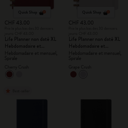
Quick Shop
Quick Shop
CHF 43.00
CHF 43.00
Prix le plus bas des 30 derniers
Prix le plus bas des 30 derniers
jours: CHF 43.00
jours: CHF 43.00
Life Planner non daté XL
Life Planner non daté XL
Hebdomadaire et
Hebdomadaire et
mensuel, Spirale
mensuel, Spirale
Hebdomadaire et mensuel,
Hebdomadaire et mensuel,
Spirale
Spirale
Cherry Crush
Grape Crush
Best-seller