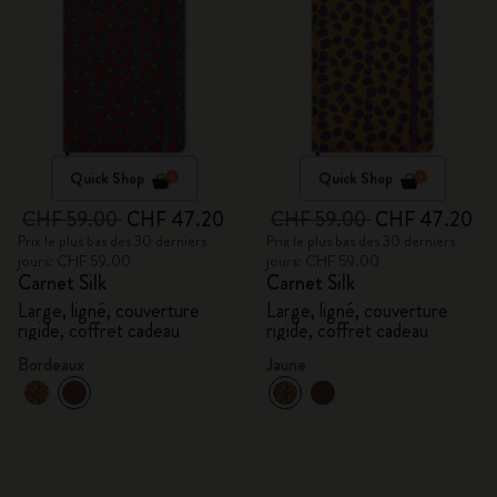
Quick Shop
Quick Shop
CHF 59.00
CHF 47.20
CHF 59.00
CHF 47.20
Prix le plus bas des 30 derniers
Prix le plus bas des 30 derniers
jours: CHF 59.00
jours: CHF 59.00
Carnet Silk
Carnet Silk
Large, ligné, couverture
Large, ligné, couverture
rigide, coffret cadeau
rigide, coffret cadeau
Bordeaux
Jaune