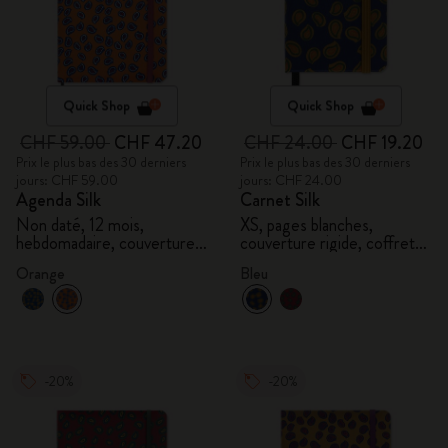
Quick Shop
Quick Shop
CHF 59.00
CHF 47.20
CHF 24.00
CHF 19.20
Prix le plus bas des 30 derniers
Prix le plus bas des 30 derniers
jours: CHF 59.00
jours: CHF 24.00
Agenda Silk
Carnet Silk
Non daté, 12 mois,
XS, pages blanches,
hebdomadaire, couverture
couverture rigide, coffret
rigide, et boîte cadeau
cadeau
Orange
Bleu
-20%
-20%