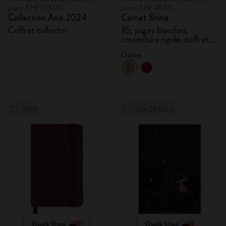
jours: CHF 223.00
jours: CHF 46.00
Collection Asie 2024
Carnet Shine
Coffret collector
XS, pages blanches,
couverture rigide, coffret
cadeau
Doree
-70%
Out Of Stock
Quick Shop
Quick Shop