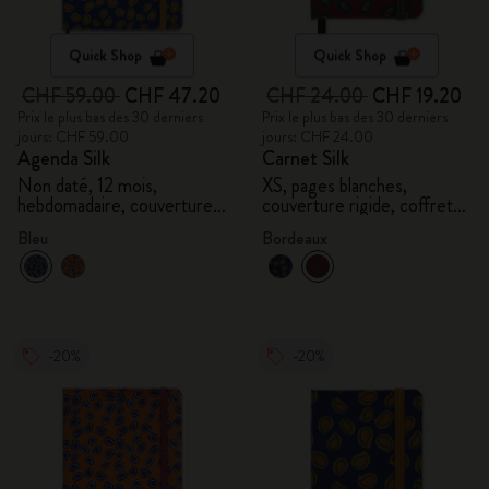
Quick Shop
Quick Shop
CHF 59.00
CHF 47.20
CHF 24.00
CHF 19.20
Prix le plus bas des 30 derniers
Prix le plus bas des 30 derniers
jours: CHF 59.00
jours: CHF 24.00
Agenda Silk
Carnet Silk
Non daté, 12 mois,
XS, pages blanches,
hebdomadaire, couverture
couverture rigide, coffret
rigide, et boîte cadeau
cadeau
Bleu
Bordeaux
-20%
-20%