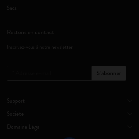
Sacs
Restons en contact
Inscrivez-vous à notre newsletter
*
Adresse e-mail
S’abonner
Support
Société
Domaine Légal