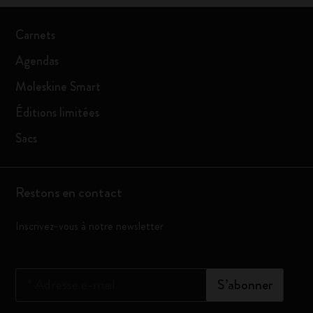
Carnets
Agendas
Moleskine Smart
Éditions limitées
Sacs
Restons en contact
Inscrivez-vous à notre newsletter
*
Adresse e-mail
S’abonner