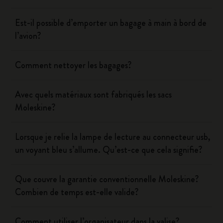
Est-il possible d’emporter un bagage à main à bord de
l’avion?
Comment nettoyer les bagages?
Avec quels matériaux sont fabriqués les sacs
Moleskine?
Lorsque je relie la lampe de lecture au connecteur usb,
un voyant bleu s’allume. Qu’est-ce que cela signifie?
Que couvre la garantie conventionnelle Moleskine?
Combien de temps est-elle valide?
Comment utiliser l’organisateur dans la valise?