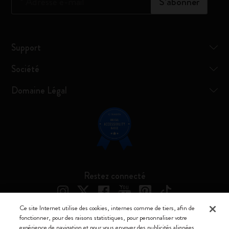
*
Adresse e-mail
S’abonner
Support
Société
Domaine Légal
Restez connecté
Ce site Internet utilise des cookies, internes comme de tiers, afin de
fonctionner, pour des raisons statistiques, pour personnaliser votre
expérience de navigation et pour vous envoyer des publicités alignées