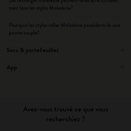
Les recharges moleskine peuvent-elles être utilisées
avec tous les stylos Moleskine?
Pourquoi les stylos roller Moleskine possèdent-ils une
pointe souple?
Sacs & portefeuilles
App
Avez-vous trouvé ce que vous
recherchiez ?